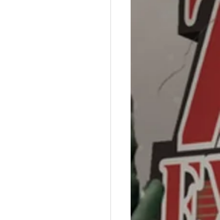
elleza, Cuidado personal