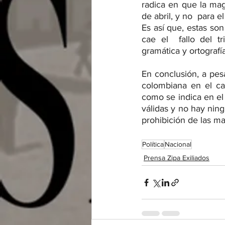
radica en que la magi
de abril, y no  para e
Es así que, estas so
cae el  fallo del t
gramática y ortografí
En conclusión, a pes
colombiana en el cas
como se indica en el 
válidas y no hay ning
prohibición de las man
Política
Nacional
Prensa Zipa Exiliados