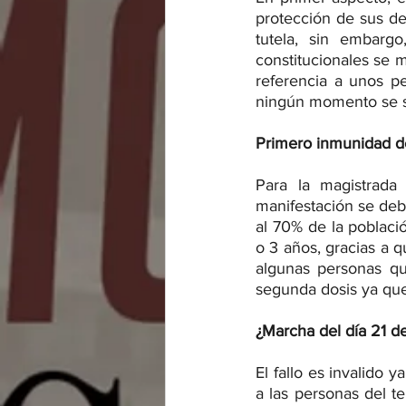
protección de sus der
tutela, sin embar
constitucionales se 
referencia a unos pe
ningún momento se so
Primero inmunidad d
Para la magistrada
manifestación se deb
al 70% de la poblaci
o 3 años, gracias a 
algunas personas qu
segunda dosis ya que
¿Marcha del día 21 de
El fallo es invalido 
a las personas del t