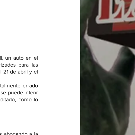
l, un auto en el 
izados para las 
21 de abril y el 
talmente errado 
se puede inferir 
itado, como lo 
s abogando a la 