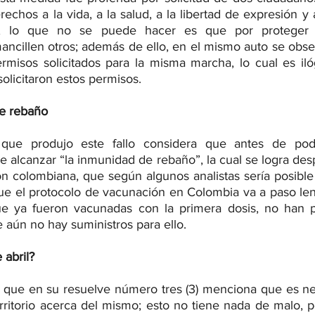
echos a la vida, a la salud, a la libertad de expresión y a 
go, lo que no se puede hacer es que por proteger 
mancillen otros; además de ello, en el mismo auto se obse
rmisos solicitados para la misma marcha, lo cual es iló
licitaron estos permisos.
e rebaño
 que produjo este fallo considera que antes de pode
e alcanzar “la inmunidad de rebaño”, la cual se logra des
ón colombiana, que según algunos analistas sería posible 
que el protocolo de vacunación en Colombia va a paso lent
e ya fueron vacunadas con la primera dosis, no han pod
 aún no hay suministros para ello. 
 abril?
ya que en su resuelve número tres (3) menciona que es nec
erritorio acerca del mismo; esto no tiene nada de malo, p