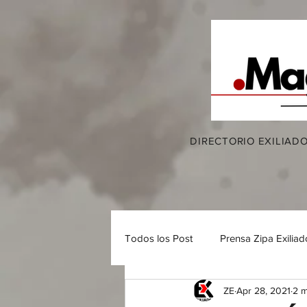
DIRECTORIO EXILIAD
Todos los Post
Prensa Zipa Exiliad
ZE
Apr 28, 2021
2 m
Restaurantes y Comidas rapidas