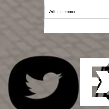
Write a comment...
LOS MEDIOS DE
COMUNICACIÓN COMO
INSTRUMENTO SOCIAL