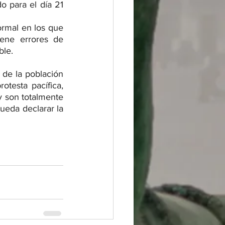
o para el día 21 
rmal en los que 
ene errores de 
le. 
de la población 
testa pacífica, 
y son totalmente 
ueda declarar la 