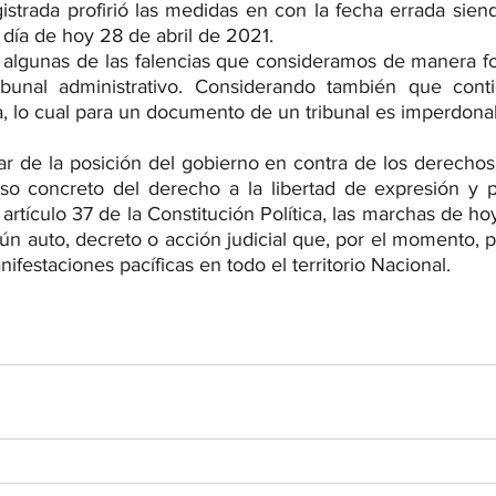
strada profirió las medidas en con la fecha errada siend
l día de hoy 28 de abril de 2021. 
n algunas de las falencias que consideramos de manera fo
ribunal administrativo. Considerando también que conti
a, lo cual para un documento de un tribunal es imperdonab
ar de la posición del gobierno en contra de los derechos 
o concreto del derecho a la libertad de expresión y pro
artículo 37 de la Constitución Política, las marchas de ho
ún auto, decreto o acción judicial que, por el momento, p
ifestaciones pacíficas en todo el territorio Nacional. 