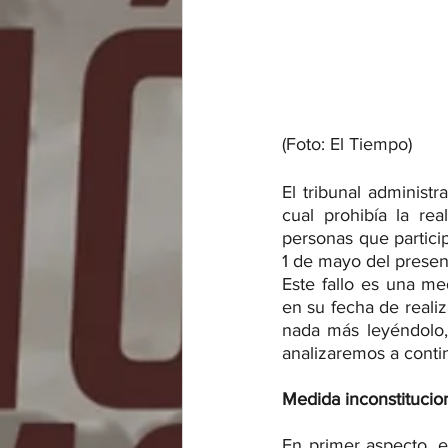
(Foto: El Tiempo)
El tribunal administr
cual prohibía la re
personas que particip
1 de mayo del presen
Este fallo es una me
en su fecha de realiz
nada más leyéndolo
analizaremos a conti
Medida inconstitucio
En primer aspecto, e