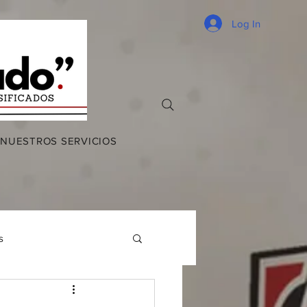
Log In
NUESTROS SERVICIOS
s
enimientos